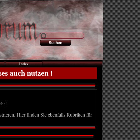
Index
ses auch nutzen !
ehr !
trieren. Hier finden Sie ebenfalls Rubriken für