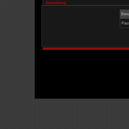
Anmeldung
Benu
Pass