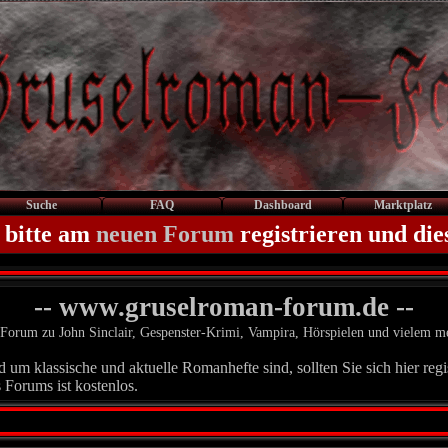
Suche
FAQ
Dashboard
Marktplatz
 bitte am
neuen Forum
registrieren und die
-- www.gruselroman-forum.de --
Forum zu John Sinclair, Gespenster-Krimi, Vampira, Hörspielen und vielem m
um klassische und aktuelle Romanhefte sind, sollten Sie sich hier regis
 Forums ist kostenlos.