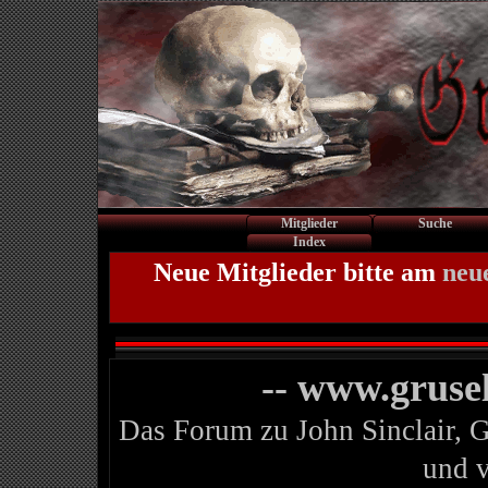
Mitglieder
Suche
Index
Neue Mitglieder bitte am
neu
-- www.gruse
Das Forum zu John Sinclair, 
und 