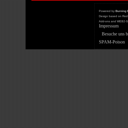
Powered by
Burning 
Design based on Red 
Add-ons and WEB2-St
Impressum
Besuche uns b
SPAM-Poison