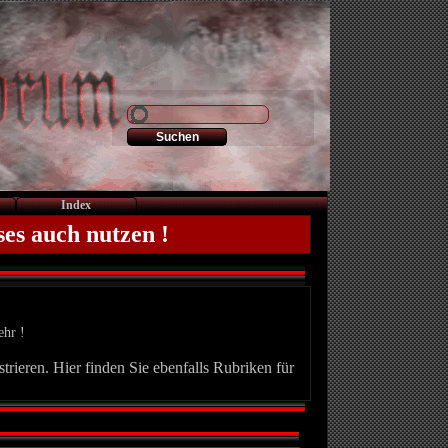
Index
ses auch nutzen !
ehr !
trieren. Hier finden Sie ebenfalls Rubriken für