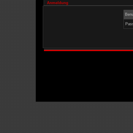
Anmeldung
Benu
Pass