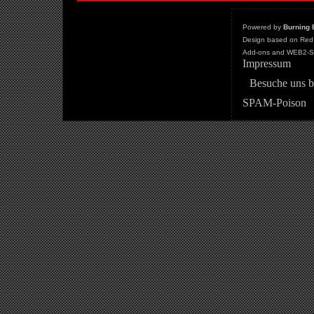
Powered by
Burning 
Design based on Red 
Add-ons and WEB2-St
Impressum
Besuche uns b
SPAM-Poison