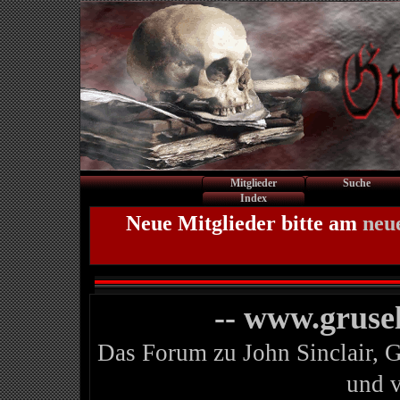
Mitglieder
Suche
Index
Neue Mitglieder bitte am
neu
-- www.gruse
Das Forum zu John Sinclair, 
und 