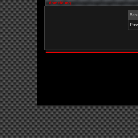
Anmeldung
Benu
Pass