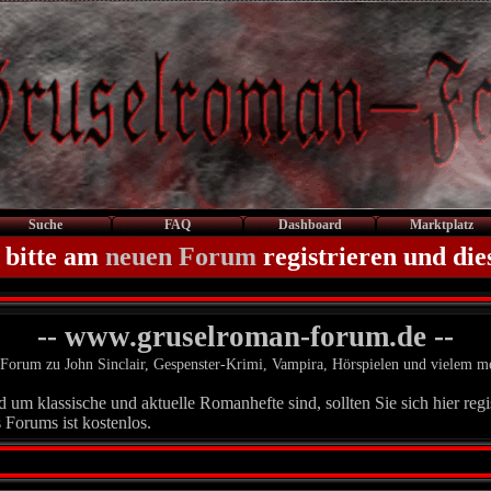
Suche
FAQ
Dashboard
Marktplatz
 bitte am
neuen Forum
registrieren und die
-- www.gruselroman-forum.de --
Forum zu John Sinclair, Gespenster-Krimi, Vampira, Hörspielen und vielem m
um klassische und aktuelle Romanhefte sind, sollten Sie sich hier regis
 Forums ist kostenlos.