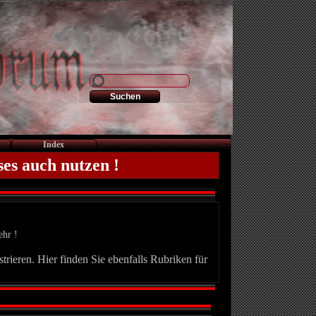
Index
ses auch nutzen !
ehr !
trieren. Hier finden Sie ebenfalls Rubriken für