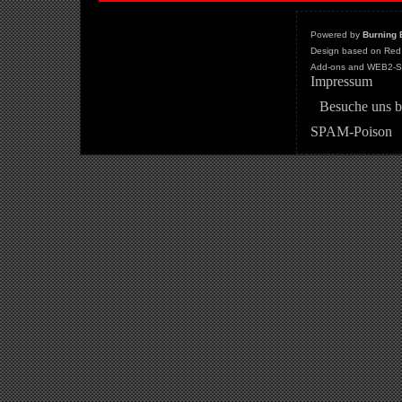
Powered by
Burning 
Design based on Red 
Add-ons and WEB2-St
Impressum
Besuche uns b
SPAM-Poison