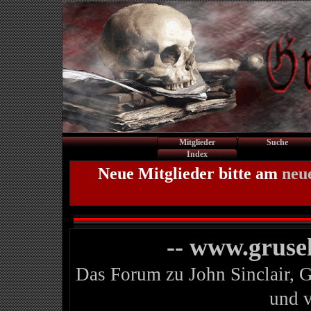
Mitglieder
Suche
Index
Neue Mitglieder bitte am
neu
-- www.gruse
Das Forum zu John Sinclair, 
und 