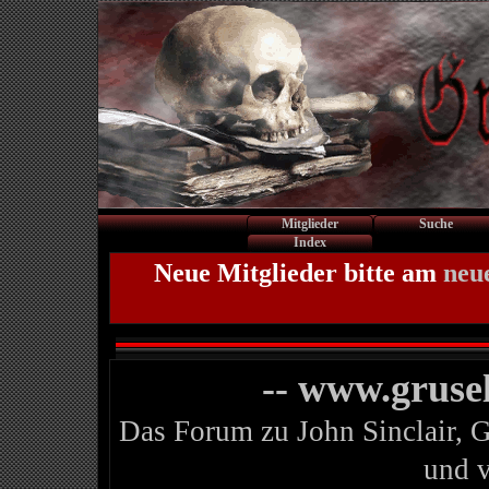
Mitglieder
Suche
Index
Neue Mitglieder bitte am
neu
-- www.gruse
Das Forum zu John Sinclair, 
und 