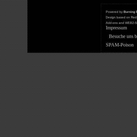
Powered by
Burning 
Design based on Red 
Add-ons and WEB2-St
Impressum
Besuche uns b
SPAM-Poison