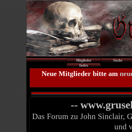
Mitglieder
Suche
Index
Neue Mitglieder bitte am
neu
-- www.gruse
Das Forum zu John Sinclair, 
und 