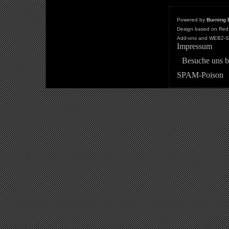
Powered by
Burning 
Design based on Red 
Add-ons and WEB2-St
Impressum
Besuche uns b
SPAM-Poison