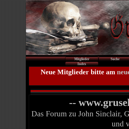
Mitglieder
Suche
Index
Neue Mitglieder bitte am
neu
-- www.gruse
Das Forum zu John Sinclair, 
und 