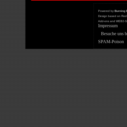
Powered by
Burning 
Design based on Red 
Add-ons and WEB2-St
Impressum
Besuche uns b
SPAM-Poison