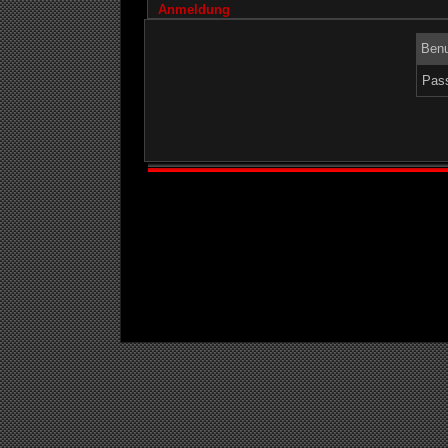
Anmeldung
Benu
Pass