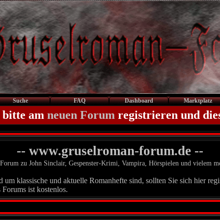
Suche
FAQ
Dashboard
Marktplatz
 bitte am
neuen Forum
registrieren und die
-- www.gruselroman-forum.de --
Forum zu John Sinclair, Gespenster-Krimi, Vampira, Hörspielen und vielem m
um klassische und aktuelle Romanhefte sind, sollten Sie sich hier regis
 Forums ist kostenlos.