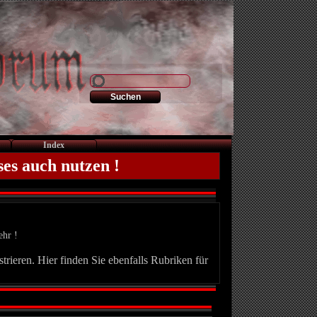
Index
ses auch nutzen !
ehr !
trieren. Hier finden Sie ebenfalls Rubriken für