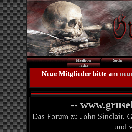
Mitglieder
Suche
Index
Neue Mitglieder bitte am
neu
-- www.gruse
Das Forum zu John Sinclair, 
und 