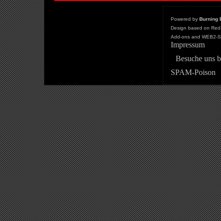
Powered by
Burning 
Design based on Red 
Add-ons and WEB2-St
Impressum
Besuche uns b
SPAM-Poison