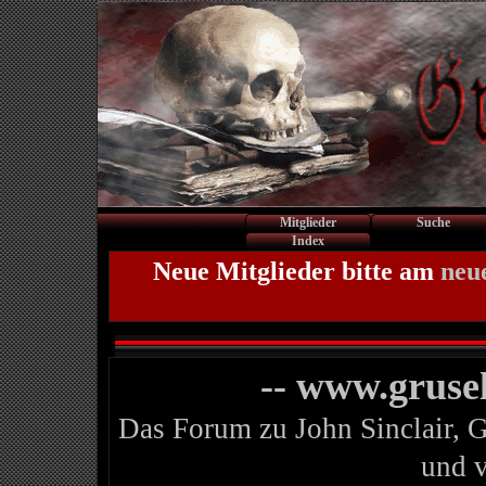
Mitglieder
Suche
Index
Neue Mitglieder bitte am
neu
-- www.gruse
Das Forum zu John Sinclair, 
und 