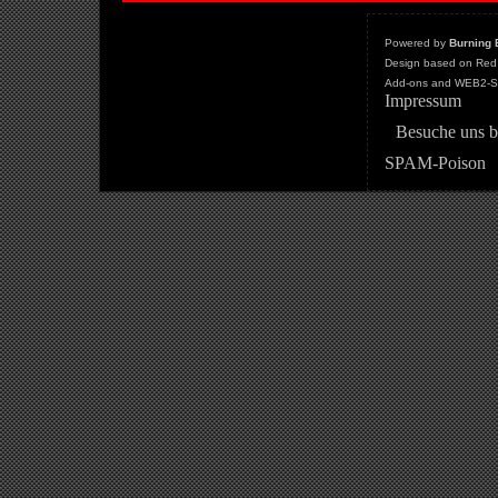
Powered by
Burning 
Design based on Red 
Add-ons and WEB2-St
Impressum
Besuche uns b
SPAM-Poison