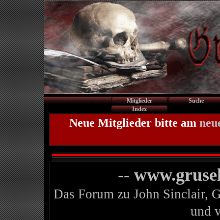
Mitglieder
Suche
Index
Neue Mitglieder bitte am
neu
-- www.gruse
Das Forum zu John Sinclair, 
und 