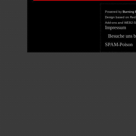
Powered by
Burning 
Design based on Red 
Add-ons and WEB2-St
Impressum
Besuche uns b
SPAM-Poison