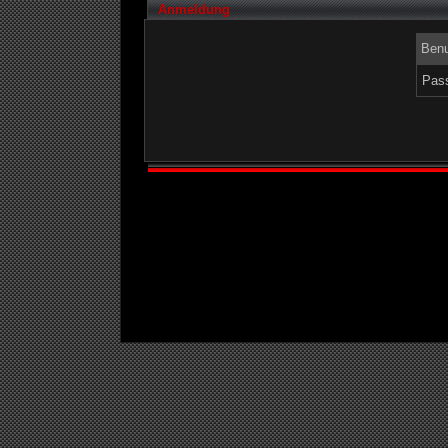
Anmeldung
Benu
Pass