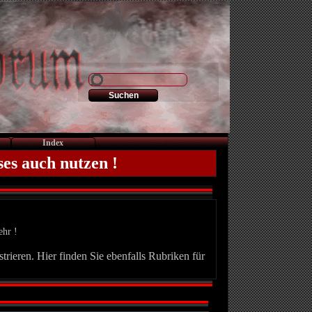
Index
ses auch nutzen !
ehr !
trieren. Hier finden Sie ebenfalls Rubriken für