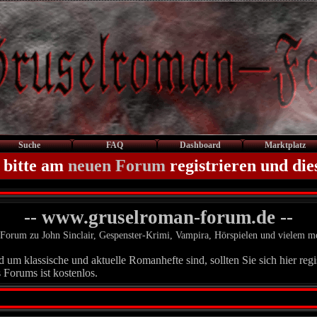
Suche
FAQ
Dashboard
Marktplatz
 bitte am
neuen Forum
registrieren und die
-- www.gruselroman-forum.de --
Forum zu John Sinclair, Gespenster-Krimi, Vampira, Hörspielen und vielem m
um klassische und aktuelle Romanhefte sind, sollten Sie sich hier regis
 Forums ist kostenlos.