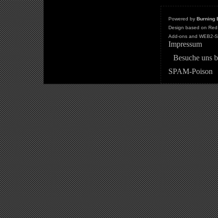
Powered by
Burning 
Design based on Red 
Add-ons and WEB2-St
Impressum
Besuche uns b
SPAM-Poison