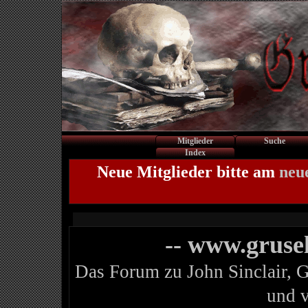
Mitglieder
Suche
Index
Neue Mitglieder bitte am
neu
-- www.gruse
Das Forum zu John Sinclair, 
und 