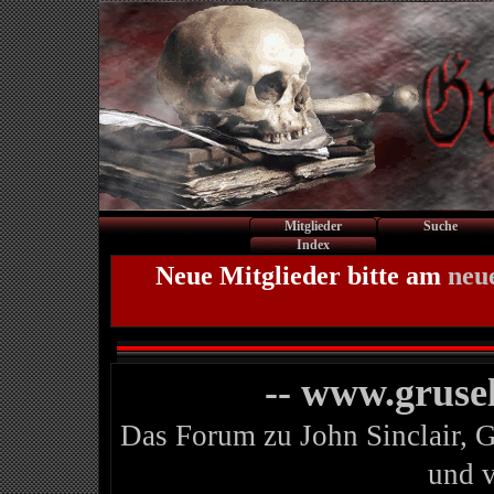
Mitglieder
Suche
Index
Neue Mitglieder bitte am
neu
-- www.gruse
Das Forum zu John Sinclair, 
und 