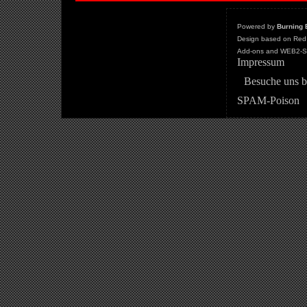
Powered by
Burning 
Design based on Red 
Add-ons and WEB2-St
Impressum
Besuche uns b
SPAM-Poison