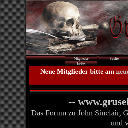
Mitglieder
Suche
Index
Neue Mitglieder bitte am
neu
-- www.gruse
Das Forum zu John Sinclair, 
und 