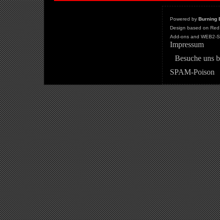
Powered by
Burning 
Design based on Red 
Add-ons and WEB2-St
Impressum
Besuche uns b
SPAM-Poison