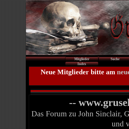
Mitglieder
Suche
Index
Neue Mitglieder bitte am
neu
-- www.gruse
Das Forum zu John Sinclair, 
und 