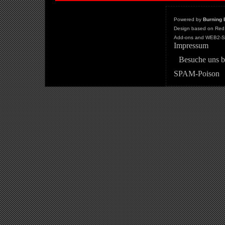
Powered by
Burning 
Design based on Red 
Add-ons and WEB2-St
Impressum
Besuche uns b
SPAM-Poison