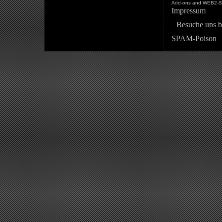
Add-ons and WEB2-St
Impressum
Besuche uns b
SPAM-Poison