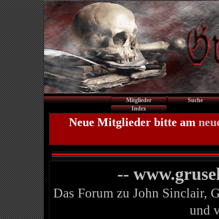
Mitglieder
Suche
Index
Neue Mitglieder bitte am
neu
-- www.gruse
Das Forum zu John Sinclair, 
und 