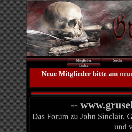
Mitglieder
Suche
Index
Neue Mitglieder bitte am
neu
-- www.gruse
Das Forum zu John Sinclair, 
und 