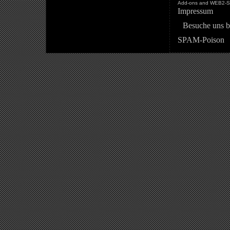
Add-ons and WEB2-St
Impressum
Besuche uns b
SPAM-Poison