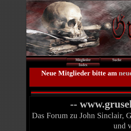
Mitglieder
Suche
Index
Neue Mitglieder bitte am
neu
-- www.gruse
Das Forum zu John Sinclair, 
und 