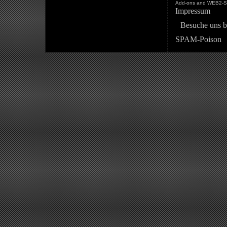
Add-ons and WEB2-St
Impressum
Besuche uns b
SPAM-Poison