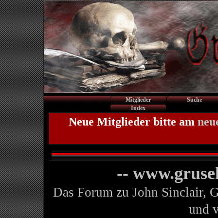
Mitglieder
Suche
Index
Neue Mitglieder bitte am
neu
-- www.gruse
Das Forum zu John Sinclair, 
und 