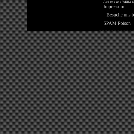
Add-ons and WEB2-St
Impressum
Besuche uns b
SPAM-Poison