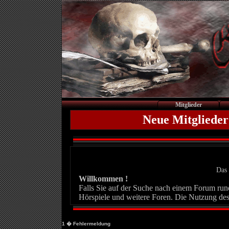
Mitglieder
Neue Mitglieder
Das 
Willkommen !
Falls Sie auf der Suche nach einem Forum rund 
Hörspiele und weitere Foren. Die Nutzung des
1
� Fehlermeldung