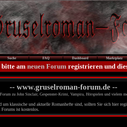
Suche
FAQ
Dashboard
Marktplatz
 bitte am
neuen Forum
registrieren und die
-- www.gruselroman-forum.de --
Forum zu John Sinclair, Gespenster-Krimi, Vampira, Hörspielen und vielem m
um klassische und aktuelle Romanhefte sind, sollten Sie sich hier regis
 Forums ist kostenlos.