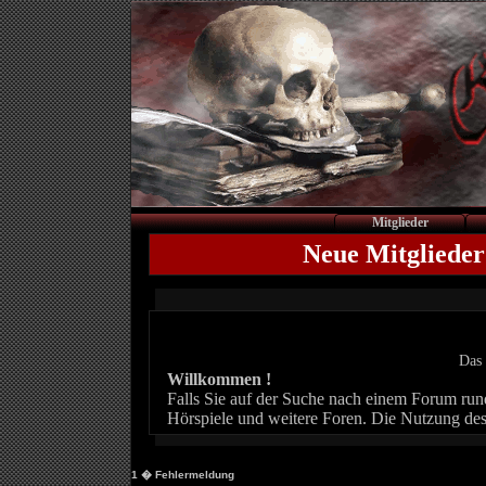
Mitglieder
Neue Mitglieder
Das 
Willkommen !
Falls Sie auf der Suche nach einem Forum rund 
Hörspiele und weitere Foren. Die Nutzung des
1
� Fehlermeldung