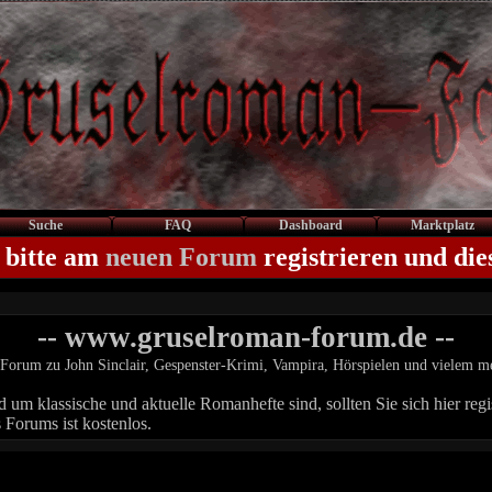
Suche
FAQ
Dashboard
Marktplatz
 bitte am
neuen Forum
registrieren und die
-- www.gruselroman-forum.de --
Forum zu John Sinclair, Gespenster-Krimi, Vampira, Hörspielen und vielem m
um klassische und aktuelle Romanhefte sind, sollten Sie sich hier regis
 Forums ist kostenlos.