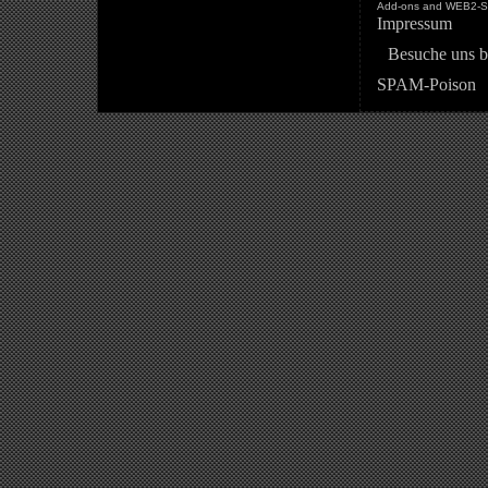
Add-ons and WEB2-St
Impressum
Besuche uns b
SPAM-Poison