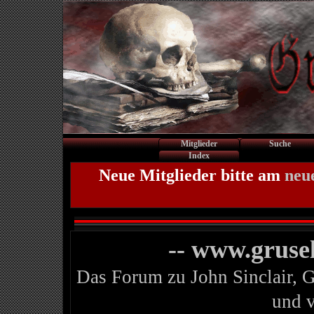
Mitglieder
Suche
Index
Neue Mitglieder bitte am
neu
-- www.gruse
Das Forum zu John Sinclair, 
und 