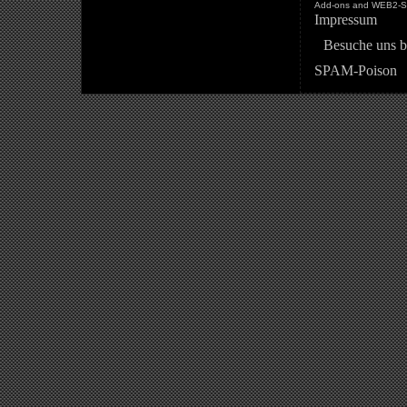
Add-ons and WEB2-St
Impressum
Besuche uns b
SPAM-Poison