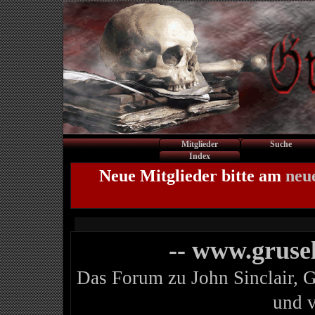
Mitglieder
Suche
Index
Neue Mitglieder bitte am
neu
-- www.gruse
Das Forum zu John Sinclair, 
und 