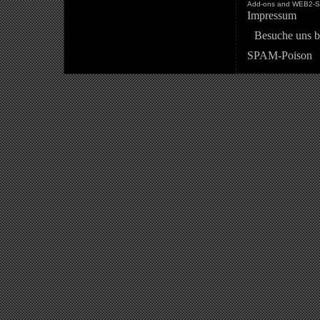
Add-ons and WEB2-St
Impressum
Besuche uns b
SPAM-Poison