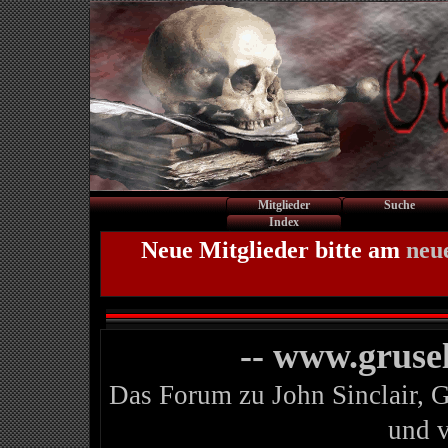
Mitglieder
Suche
Index
Neue Mitglieder bitte am
neu
-- www.gruse
Das Forum zu John Sinclair, 
und 