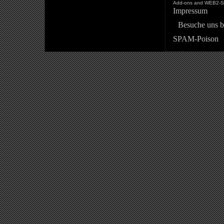
Add-ons and WEB2-St
Impressum
Besuche uns b
SPAM-Poison