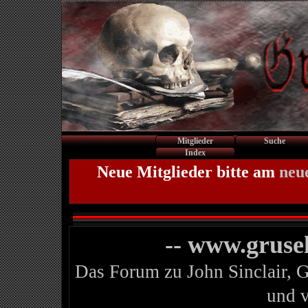
Mitglieder
Suche
Index
Neue Mitglieder bitte am
neu
-- www.gruse
Das Forum zu John Sinclair, 
und 