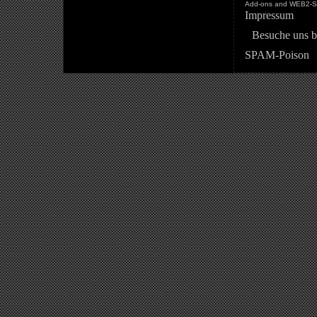
Add-ons and WEB2-St
Impressum
Besuche uns b
SPAM-Poison