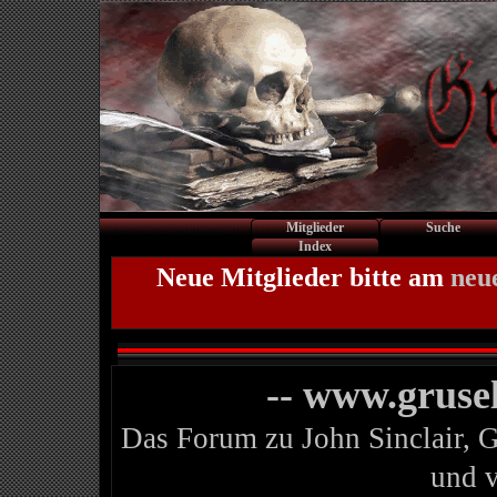
Mitglieder
Suche
Index
Neue Mitglieder bitte am
neu
-- www.gruse
Das Forum zu John Sinclair, 
und 