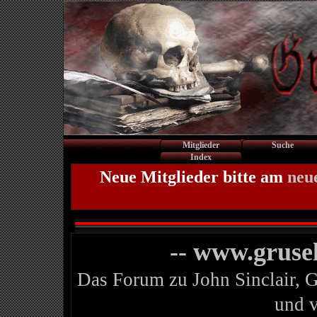
Mitglieder
Suche
Index
Neue Mitglieder bitte am
neu
-- www.gruse
Das Forum zu John Sinclair, 
und 