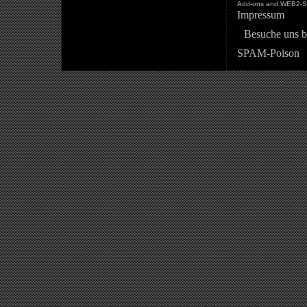
Add-ons and WEB2-St
Impressum
Besuche uns b
SPAM-Poison