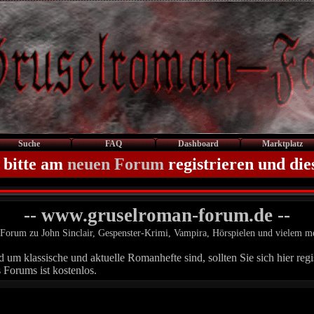
Suche
FAQ
Dashboard
Marktplatz
 bitte am
neuen Forum
registrieren und die
-- www.gruselroman-forum.de --
Forum zu John Sinclair, Gespenster-Krimi, Vampira, Hörspielen und vielem m
um klassische und aktuelle Romanhefte sind, sollten Sie sich hier regis
 Forums ist kostenlos.