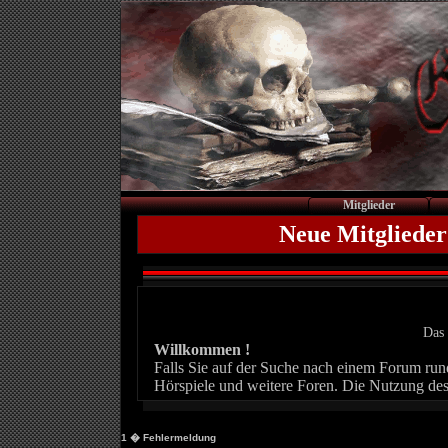
Mitglieder
Neue Mitglieder
Das 
Willkommen !
Falls Sie auf der Suche nach einem Forum rund 
Hörspiele und weitere Foren. Die Nutzung des
1
� Fehlermeldung