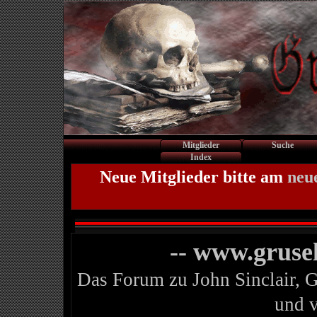
Mitglieder
Suche
Index
Neue Mitglieder bitte am
neu
-- www.gruse
Das Forum zu John Sinclair, 
und 