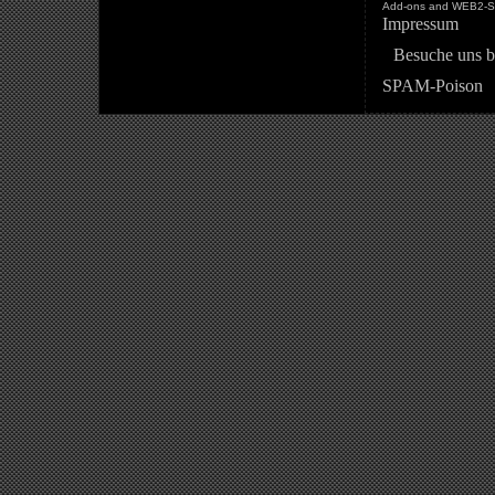
Add-ons and WEB2-St
Impressum
Besuche uns b
SPAM-Poison