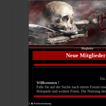
Mitglieder
Neue Mitglieder
Das 
Willkommen !
Falls Sie auf der Suche nach einem Forum rund 
Hörspiele und weitere Foren. Die Nutzung des
1
� Fehlermeldung