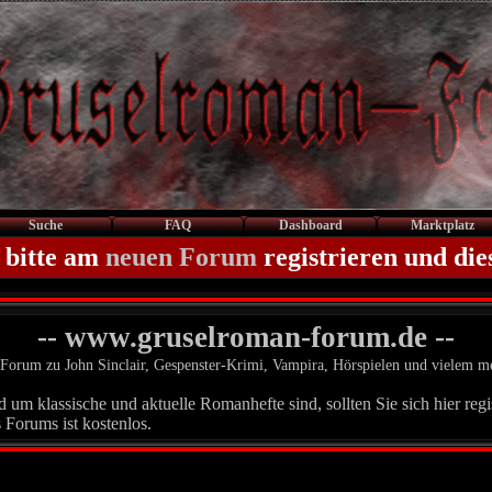
Suche
FAQ
Dashboard
Marktplatz
 bitte am
neuen Forum
registrieren und die
-- www.gruselroman-forum.de --
Forum zu John Sinclair, Gespenster-Krimi, Vampira, Hörspielen und vielem m
um klassische und aktuelle Romanhefte sind, sollten Sie sich hier regis
 Forums ist kostenlos.