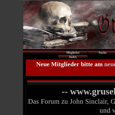
Mitglieder
Suche
Index
Neue Mitglieder bitte am
neu
-- www.gruse
Das Forum zu John Sinclair, 
und 