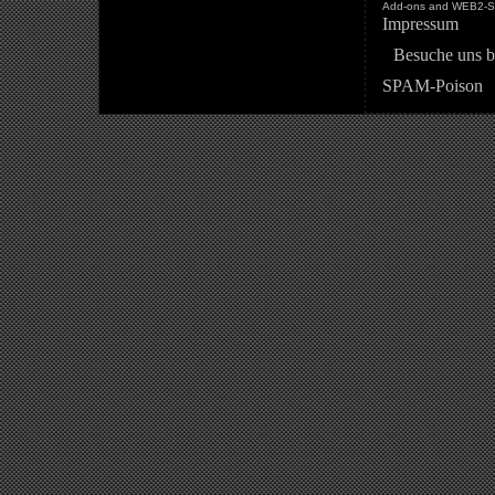
Add-ons and WEB2-St
Impressum
Besuche uns b
SPAM-Poison