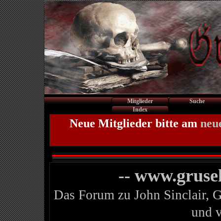
Mitglieder
Suche
Index
Neue Mitglieder bitte am
neu
-- www.gruse
Das Forum zu John Sinclair, 
und 