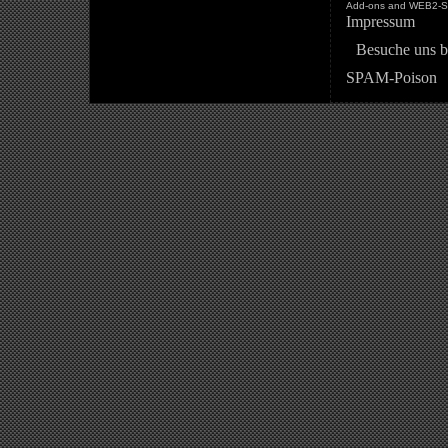
Add-ons and WEB2-St
Impressum
Besuche uns b
SPAM-Poison