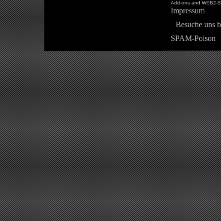
Add-ons and WEB2-St
Impressum
Besuche uns b
SPAM-Poison