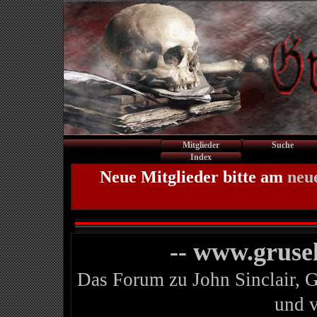
Mitglieder
Suche
Index
Neue Mitglieder bitte am
neu
-- www.gruse
Das Forum zu John Sinclair, 
und 