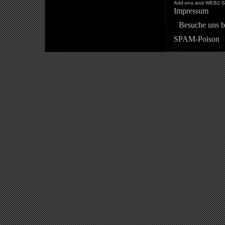
Add-ons and WEB2-St
Impressum
Besuche uns b
SPAM-Poison