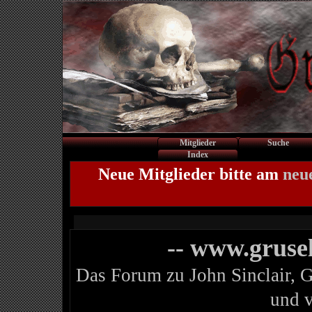
Mitglieder
Suche
Index
Neue Mitglieder bitte am
neu
-- www.gruse
Das Forum zu John Sinclair, 
und 