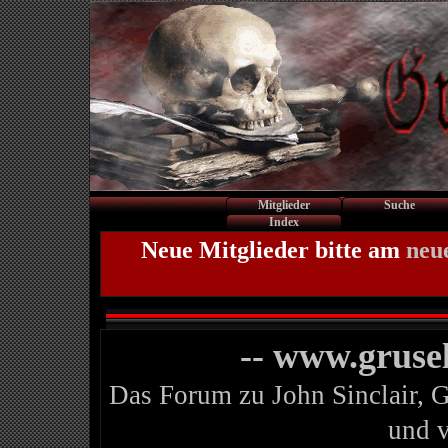
Mitglieder
Suche
Index
Neue Mitglieder bitte am
neu
-- www.gruse
Das Forum zu John Sinclair, 
und 