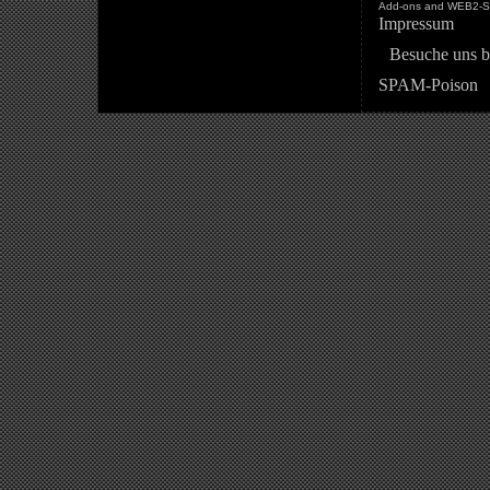
Add-ons and WEB2-St
Impressum
Besuche uns b
SPAM-Poison