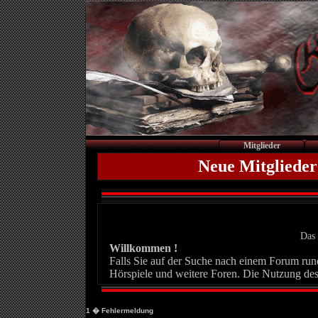
Mitglieder
Neue Mitglieder
Das 
Willkommen !
Falls Sie auf der Suche nach einem Forum rund 
Hörspiele und weitere Foren. Die Nutzung des
1
� Fehlermeldung