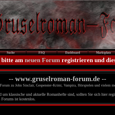
Suche
FAQ
Dashboard
Marktplatz
 bitte am
neuen Forum
registrieren und die
-- www.gruselroman-forum.de --
Forum zu John Sinclair, Gespenster-Krimi, Vampira, Hörspielen und vielem m
um klassische und aktuelle Romanhefte sind, sollten Sie sich hier regis
 Forums ist kostenlos.