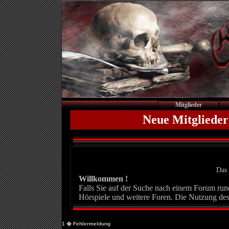
Mitglieder
Neue Mitglieder
Das 
Willkommen !
Falls Sie auf der Suche nach einem Forum rund 
Hörspiele und weitere Foren. Die Nutzung des
1
� Fehlermeldung