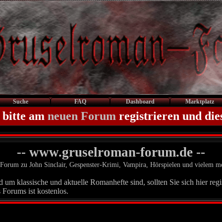
Suche
FAQ
Dashboard
Marktplatz
 bitte am
neuen Forum
registrieren und die
-- www.gruselroman-forum.de --
Forum zu John Sinclair, Gespenster-Krimi, Vampira, Hörspielen und vielem m
um klassische und aktuelle Romanhefte sind, sollten Sie sich hier regis
 Forums ist kostenlos.