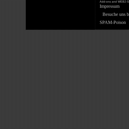
Add-ons and WEB2-St
Impressum
Besuche uns b
SPAM-Poison