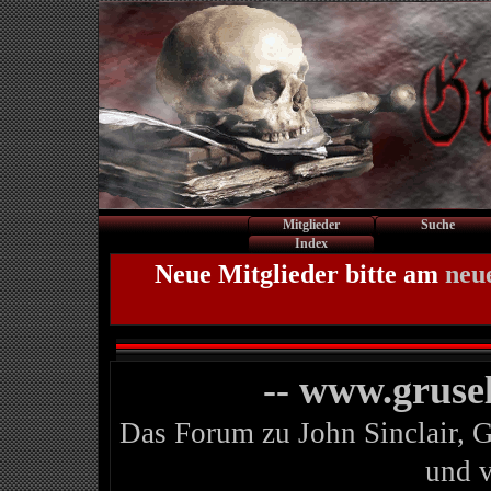
Mitglieder
Suche
Index
Neue Mitglieder bitte am
neu
-- www.gruse
Das Forum zu John Sinclair, 
und 