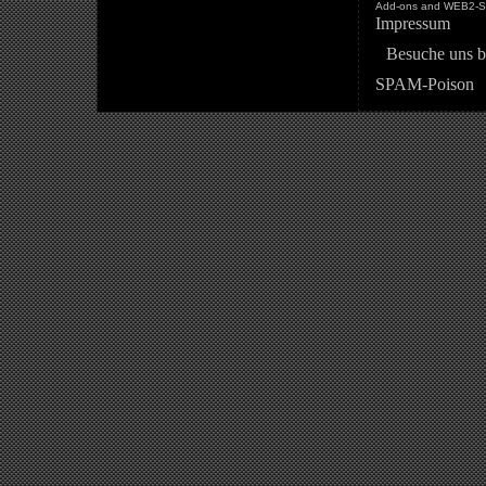
Add-ons and WEB2-St
Impressum
Besuche uns b
SPAM-Poison