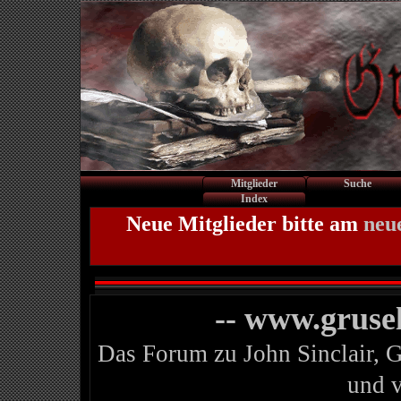
Mitglieder
Suche
Index
Neue Mitglieder bitte am
neu
-- www.gruse
Das Forum zu John Sinclair, 
und 