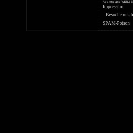
Add-ons and WEB2-St
Impressum
Besuche uns b
SPAM-Poison