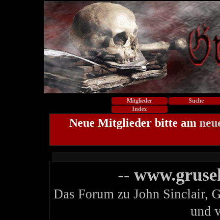
Mitglieder
Suche
Index
Neue Mitglieder bitte am
neu
-- www.gruse
Das Forum zu John Sinclair, 
und 