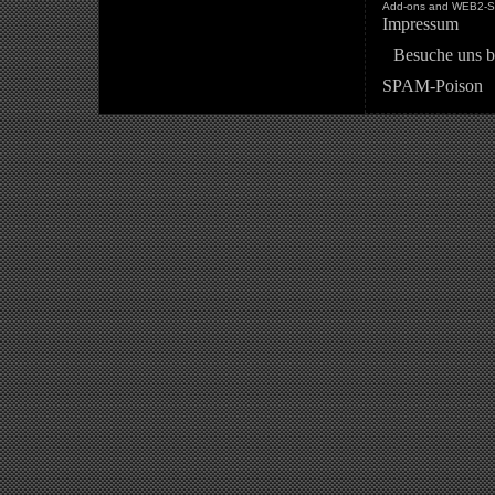
Add-ons and WEB2-St
Impressum
Besuche uns b
SPAM-Poison