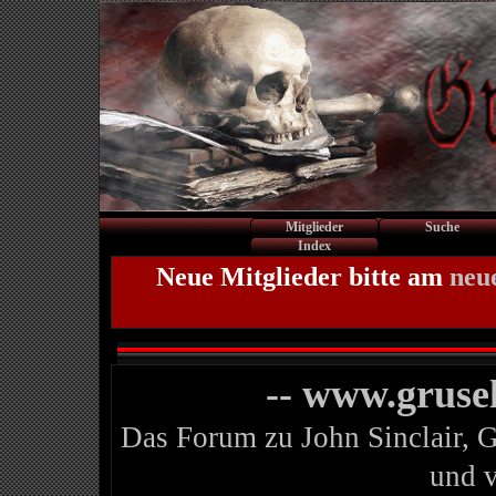
Mitglieder
Suche
Index
Neue Mitglieder bitte am
neu
-- www.gruse
Das Forum zu John Sinclair, 
und 