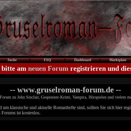
Suche
FAQ
Dashboard
Marktplatz
 bitte am
neuen Forum
registrieren und die
-- www.gruselroman-forum.de --
Forum zu John Sinclair, Gespenster-Krimi, Vampira, Hörspielen und vielem m
um klassische und aktuelle Romanhefte sind, sollten Sie sich hier regis
 Forums ist kostenlos.