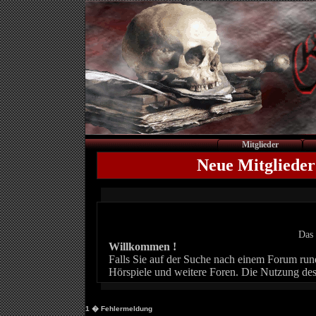
Mitglieder
Neue Mitglieder
Das 
Willkommen !
Falls Sie auf der Suche nach einem Forum rund 
Hörspiele und weitere Foren. Die Nutzung des
1
� Fehlermeldung