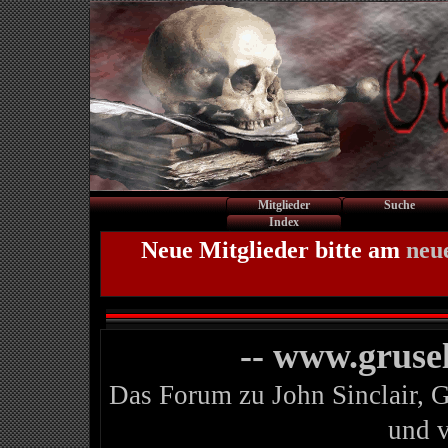
Mitglieder
Suche
Index
Neue Mitglieder bitte am
neu
-- www.gruse
Das Forum zu John Sinclair, 
und 