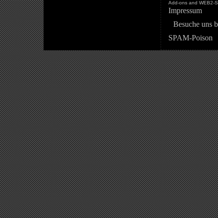
Add-ons and WEB2-St
Impressum
Besuche uns b
SPAM-Poison