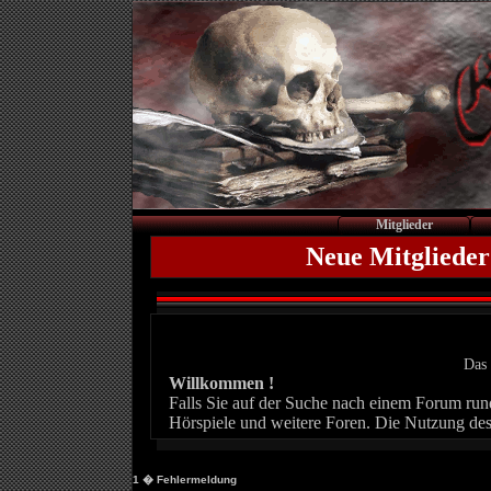
Mitglieder
Neue Mitglieder
Das 
Willkommen !
Falls Sie auf der Suche nach einem Forum rund 
Hörspiele und weitere Foren. Die Nutzung des
1
� Fehlermeldung