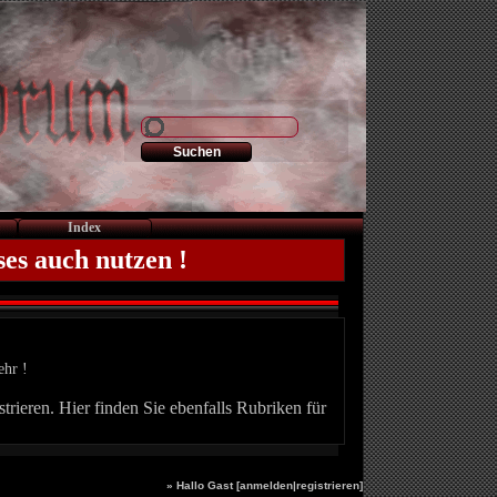
Index
ses auch nutzen !
ehr !
trieren. Hier finden Sie ebenfalls Rubriken für
» Hallo Gast [
anmelden
|
registrieren
]