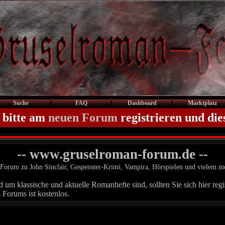
Suche
FAQ
Dashboard
Marktplatz
 bitte am
neuen Forum
registrieren und die
-- www.gruselroman-forum.de --
Forum zu John Sinclair, Gespenster-Krimi, Vampira, Hörspielen und vielem m
um klassische und aktuelle Romanhefte sind, sollten Sie sich hier regis
 Forums ist kostenlos.