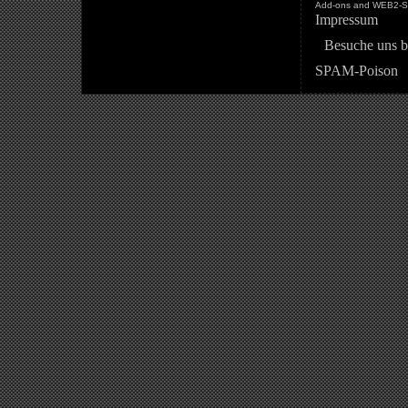
Add-ons and WEB2-St
Impressum
Besuche uns b
SPAM-Poison