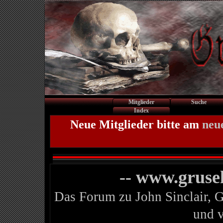
Mitglieder
Suche
Index
Neue Mitglieder bitte am
neu
-- www.gruse
Das Forum zu John Sinclair, 
und 