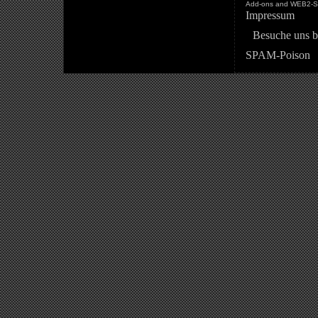
Add-ons and WEB2-St
Impressum
Besuche uns b
SPAM-Poison