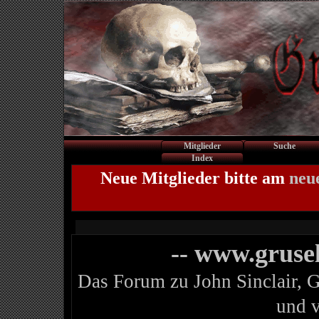
Mitglieder
Suche
Index
Neue Mitglieder bitte am
neu
-- www.gruse
Das Forum zu John Sinclair, 
und 