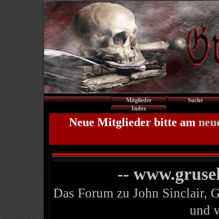
Mitglieder
Suche
Index
Neue Mitglieder bitte am
neu
-- www.gruse
Das Forum zu John Sinclair, 
und 