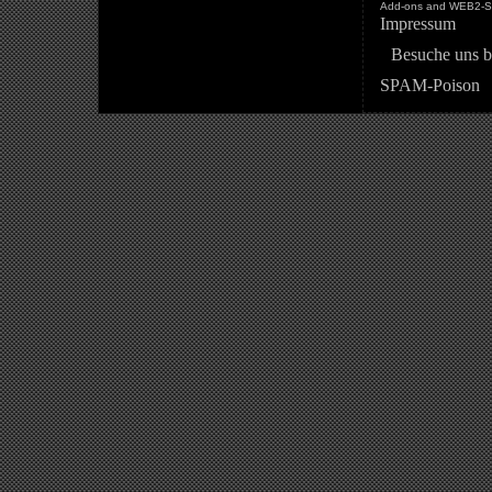
Add-ons and WEB2-St
Impressum
Besuche uns b
SPAM-Poison